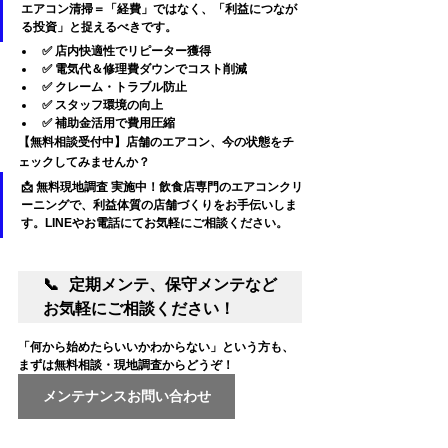
エアコン清掃＝「経費」ではなく、「利益につなが
る投資」と捉えるべきです。
✅ 店内快適性でリピーター獲得
✅ 電気代＆修理費ダウンでコスト削減
✅ クレーム・トラブル防止
✅ スタッフ環境の向上
✅ 補助金活用で費用圧縮
【無料相談受付中】店舗のエアコン、今の状態をチ
ェックしてみませんか？
📩 
無料現地調査 実施中！
飲食店専門のエアコンクリ
ーニングで、利益体質の店舗づくりをお手伝いしま
す。LINEやお電話にてお気軽にご相談ください。
📞 定期メンテ、保守メンテなど
お気軽にご相談ください！
「何から始めたらいいかわからない」という方も、
まずは無料相談・現地調査からどうぞ！
メンテナンスお問い合わせ