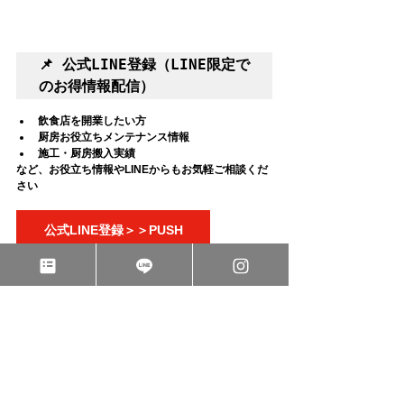
📌 公式LINE登録（LINE限定で
のお得情報配信）
飲食店を開業したい方
厨房お役立ちメンテナンス情報
施工・厨房搬入実績
など、お役立ち情報やLINEからもお気軽ご相談くだ
さい
公式LINE登録＞＞PUSH
📌 メールマガジン登録（メルマ
ガ限定！お得情報配信） 