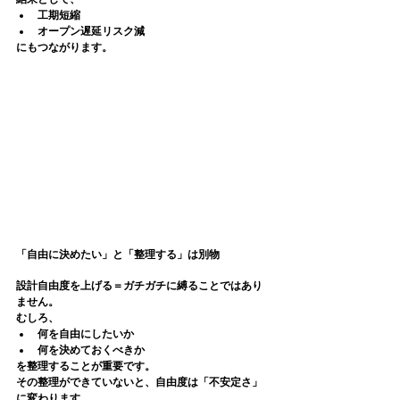
工期短縮
オープン遅延リスク減
にもつながります。
「自由に決めたい」と「整理する」は別物
設計自由度を上げる＝ガチガチに縛ることではあり
ません。
むしろ、
何を自由にしたいか
何を決めておくべきか
を
整理すること
が重要です。
その整理ができていないと、自由度は「不安定さ」
に変わります。