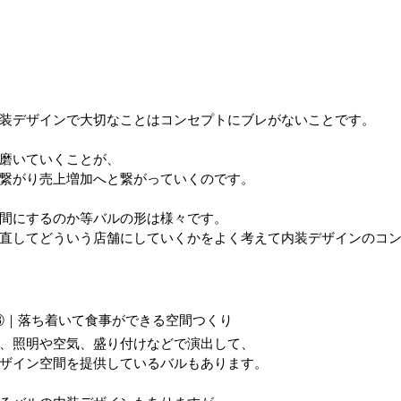
装デザインで大切なことはコンセプトにブレがないことです。
磨いていくことが、
繋がり売上増加へと繋がっていくのです。
間にするのか等バルの形は様々です。
直してどういう店舗にしていくかをよく考えて内装デザインのコ
③｜落ち着いて食事ができる空間つくり
、照明や空気、盛り付けなどで演出して、
ザイン空間を提供しているバルもあります。