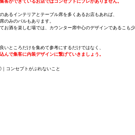
集客ができているお店ではコンセプトにブレがありません。
のあるインテリアとテーブル席を多くあるお店もあれば、
席のみのバルもあります。
てお酒を楽しむ場では、カウンター席中心のデザインであるこも
良いところだけを集めて参考にするだけではなく、
込んで集客に内装デザインに繋げていきましょう。
②｜コンセプトがぶれないこと