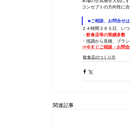
本場の空気感を大切にす
コンセプトの方向性に合
■ご相談、お問合せ
２４時間３６５日、いつ
・
飲食店等の実績多数
・現調から見積、プラン
⇒今すぐご相談・お問合
飲食店のつくり方
関連記事