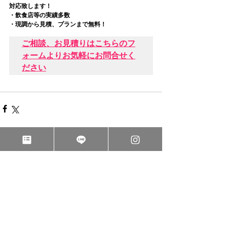
対応致します！
・飲食店等の実績多数
・現調から見積、プランまで無料！
ご相談、お見積りはこちらのフ
ォームよりお気軽にお問合せく
ださい
すべて表示
関連記事